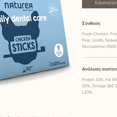
Ειδοποίηση
Σύνθεση
Fresh Chicken, Fres
Pear, Lentils, Seaw
Glucosamine (1500 
Ανάλυση συστα
Protein 32%, Fat 8%
20%, Omega 3&6 0,
1,23%.