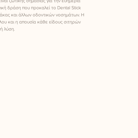
ίναι ζωτικής σημασίας για την ευημερία 
ική δράση που προκαλεί το Dental Stick 
άκας και άλλων οδοντικών νοσημάτων. Η 
υ και η απουσία κάθε είδους σιτηρών 
νή λύση.