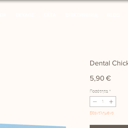
ΚΗ
ΣΚΥΛΟΣ
ΓΑΤΑ
ΕΠΙΚΟΙΝΩΝΙΑ
BLOG
Dental Chi
Τιμή
5,90 €
Ποσότητα
*
Εξαντλημένο