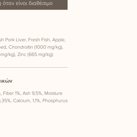
 όταν είναι διαθέσιμο
h Pork Liver, Fresh Fish, Apple,
eed, Chondroitin (1000 mg/kg),
mg/kg), Zinc (665 mg/kg).
τικών
, Fiber 1%, Ash 9,5%, Moisture
35%, Calcium, 1,1%, Phosphurus