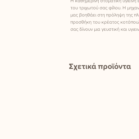
Η καθημερινή στοματική υγιεινή ε
του τριχωτού σας φίλου. Η μηχαν
μας βοηθάει στη πρόληψη της πλ
προσθήκη του κρέατος κοτόπουλο
σας δίνουν μια γευστική και υγιει
Σχετικά προϊόντα