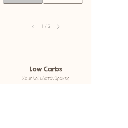
1
/
3
Low Carbs
Χαμηλοί υδατάνθρακες
Omega 3 &