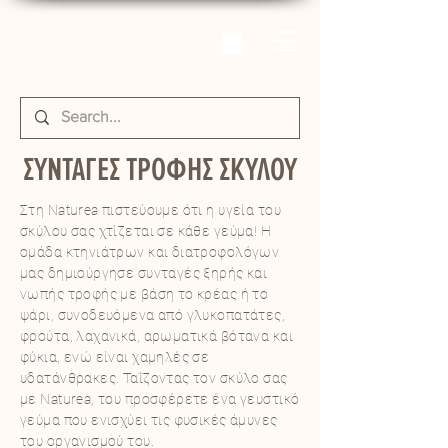
ΣΥΝΤΑΓΕΣ ΤΡΟΦΗΣ ΣΚΥΛΟΥ
Στη Naturea πιστεύουμε ότι η υγεία του
σκύλου σας χτίζεται σε κάθε γεύμα! Η
ομάδα κτηνιάτρων και διατροφολόγων
μας δημιούργησε συνταγές ξηρής και
νωπής τροφής με βάση το κρέας ή το
ψάρι, συνοδευόμενα από γλυκοπατάτες,
φρούτα, λαχανικά, αρωματικά βότανα και
φύκια, ενώ είναι χαμηλές σε
υδατάνθρακες. Ταΐζοντας τον σκύλο σας
με Naturea, του προσφέρετε ένα γευστικό
γεύμα που ενισχύει τις φυσικές άμυνες
του οργανισμού του.