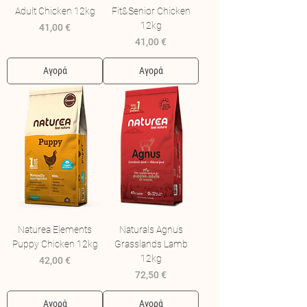
Adult Chicken 12kg
Fit&Senior Chicken
12kg
Τιμή
41,00 €
Τιμή
41,00 €
Αγορά
Αγορά
Naturea Elements
Naturals Agnus
Puppy Chicken 12kg
Grasslands Lamb
12kg
Τιμή
42,00 €
Τιμή
72,50 €
Αγορά
Αγορά