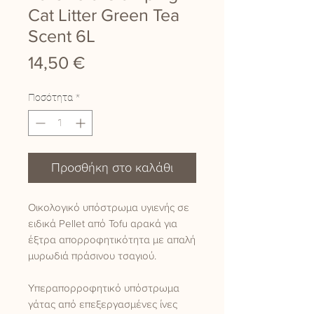
Cat Litter Green Tea
Scent 6L
Τιμή
14,50 €
Ποσότητα
*
Προσθήκη στο καλάθι
Οικολογικό υπόστρωμα υγιενής σε
ειδικά Pellet από Tofu αρακά για
έξτρα απορροφητικότητα με απαλή
μυρωδιά πράσινου τσαγιού.
Υπεραπορροφητικό υπόστρωμα
γάτας από επεξεργασμένες ίνες