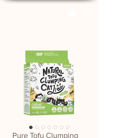
Pure Tofu Clumping