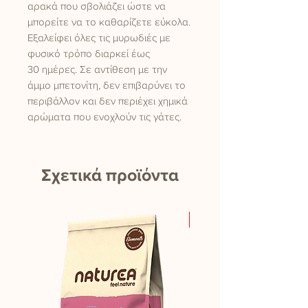
αρακά που σβολιάζει ώστε να
μπορείτε να το καθαρίζετε εύκολα.
Εξαλείφει όλες τις μυρωδιές με
φυσικό τρόπο διαρκεί έως
30 ημέρες. Σε αντίθεση με την
άμμο μπετονίτη, δεν επιβαρύνει το
περιβάλλον και δεν περιέχει χημικά
αρώματα που ενοχλούν τις γάτες.
Σχετικά προϊόντα
New Product