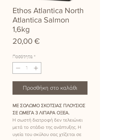
Ethos Atlantica North
Atlantica Salmon
1,6kg
Τιμή
20,00 €
Ποσότητα
*
Προσθήκη στο καλάθι
ΜΕ ΣΟΛΩΜΟ ΣΚΟΤΣΙΑΣ ΠΛΟΥΣΙΟΣ
ΣΕ ΩΜΕΓΑ 3 ΛΙΠΑΡΑ ΟΞΕΑ.
Η σωστή διατροφή δεν τελειώνει
μετά το στάδιο της ανάπτυξης. Η
υγεία του σκύλου σας χτίζεται σε