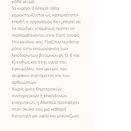
κάθε γεύμα.
Τα ωμέγα-3 λιπαρά οξέα
χαρακτηρίζονται ως «απαραίτητα»
επειδή ο οργανισμός δεν μπορεί να
τα παράγει, επομένως πρέπει να
περιλαμβάνονται στην ξηρή τροφή
του σκύλου σας. Παίζουν τεράστιο
ρόλο στην απορρόφηση των
λιποδιαλυτών βιταμινών (A, D, E και
K) καθώς και στην υγεία του
εγκεφάλου, των ματιών, του
νευρικού συστήματος και των
αρθρώσεων.
Χωρίς ίχνος δημητριακών,
συντηρητικών ή επικίνδυνων
ενισχυτικών, η Atlantica προσφέρει
στον σκύλο σας μια καθαρή
διατροφή για υγεία και μακροζωία.