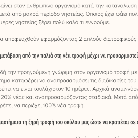
βαίνει στον ανθρώπινο οργανισμό κατά την κατανάλωση
ετά από μακρά περίοδο νηστείας. Όποιος έχει φάει πολύ
έρες νηστείας ξέρει πολύ καλά τι εννοούμε.
α αποφευχθούν εφαρμόζοντας 2 απλούς διατροφικούς 
 μετάβαση από την παλιά στη νέα τροφή μέχρι να προσαρμοστεί
δή την προηγούμενη γνώριμη στον οργανισμό τροφή με 
τημα καταφέρει να αναπροσαρμόσει τις διαδικασίες του.
έπει να είναι τουλάχιστον 10 ημέρες. Αρχικά αναμιγνύο
 20% νέας και αναπροσαρμόζοντας σταδιακά. Μετά από 
ρέπει να περιέχει 100% νέα τροφή.
ιαστήματα τη ξηρή τροφή του σκύλου μας ώστε να κρατιέται σε 