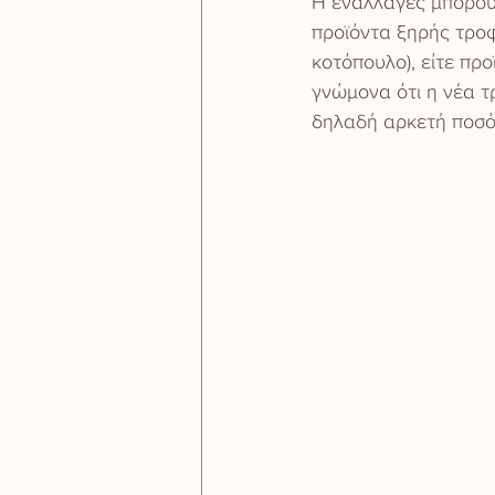
Η εναλλαγές μπορούν
προϊόντα ξηρής τροφή
κοτόπουλο), είτε πρ
γνώμονα ότι η νέα τ
δηλαδή αρκετή ποσότη