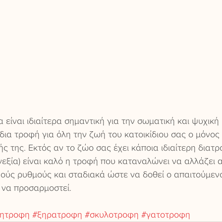
α είναι ιδιαίτερα σημαντική για την σωματική και ψυχική
ίδια τροφή για όλη την ζωή του κατοικίδιου σας ο μόνος
ής της. Εκτός αν το ζώο σας έχει κάποια ιδιαίτερη διατ
νεξία) είναι καλό η τροφή που καταναλώνει να αλλάζει α
ούς ρυθμούς και σταδιακά ώστε να δοθεί ο απαιτούμεν
 να προσαρμοστεί.
ητροφη
#ξηρατροφη
#σκυλοτροφη
#γατοτροφη