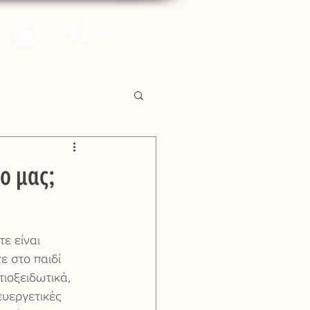
Log in
ο μας;
ε είναι 
ε στο παιδί 
ιοξειδωτικά, 
ευεργετικές 