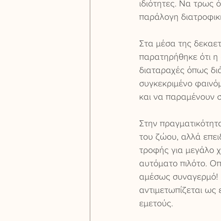
ιδιότητες. Να τρως 
παράλογη διατροφικ
Στα μέσα της δεκαετ
παρατηρήθηκε ότι η 
διαταραχές όπως διά
συγκεκριμένο φαινό
και να παραμένουν σ
Στην πραγματικότητα
του ζώου, αλλά επει
τροφής για μεγάλο χ
αυτόματο πιλότο. Οπ
αμέσως συναγερμό! 
αντιμετωπίζεται ως 
εμετούς.