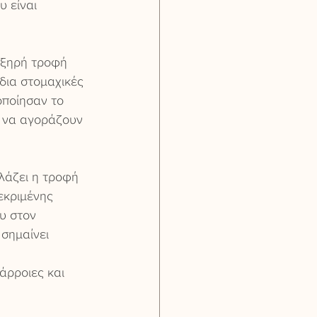
 είναι 
 ξηρή τροφή 
δια στομαχικές 
οποίησαν το 
 να αγοράζουν 
λάζει η τροφή 
εκριμένης 
υ στον 
σημαίνει 
 
άρροιες και 