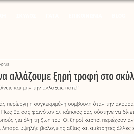
ΚΗ
ΣΚΥΛΟΣ
ΓΑΤΑ
ΕΠΙΚΟΙΝΩΝΙΑ
BLOG
yprus
 να αλλάζουμε ξηρή τροφή στο σκύλ
ίνεις και μην την αλλάξεις ποτέ!”
άς περίεργη η συγκεκριμένη συμβουλή όταν την ακούσατ
ι! Πως θα σας φαινόταν αν κάποιος σας σύστηνε να δίνετ
πούς για όλη τη ζωή του. Οι ξηροί καρποί περιέχουν αντ
ς, λιπαρά υψηλής βιολογικής αξίας και αμέτρητες άλλες 